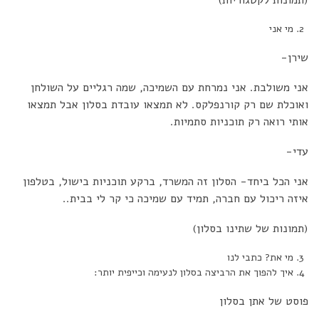
(תמונות לקטגוריות)
מי אני
שירן-
אני משולבת. אני נמרחת עם השמיכה, שמה רגליים על השולחן
ואוכלת שם רק קורנפלקס. לא תמצאו עובדת בסלון אבל תמצאו
אותי רואה רק תוכניות סתמיות.
עדי-
אני הכל ביחד- הסלון זה המשרד, ברקע תוכניות בישול, בטלפון
איזה ריכול עם חברה, תמיד עם שמיכה כי קר לי בבית..
(תמונות של שתינו בסלון)
מי את? כתבי לנו
איך להפוך את הרביצה בסלון לנעימה וכייפית יותר:
פוסט של אתן בסלון