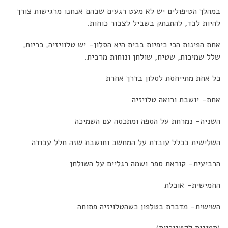
במהלך הטיפולים יש לא מעט רגעים שבהם אנחנו מרגישות צורך
להיות לבד, להתנתק בשביל לצבור כוחות.
אחת הפינות הכי כיפיות בבית היא הסלון- יש טלוויזיה, כריות,
שלל שמיכות, שטיח, שולחן ונוחות מרבית.
כל אחת מתייחסת לסלון בדרך אחרת
אחת- יושבת ורואה טלויזיה
השניה- נמרחת על הספה ומתכסה עם השמיכה
השלישית בכלל עובדת על המחשב וחושבת שזה חלל עבודה
הרביעית- קוראת ספר ושמה רגליים על השולחן
החמישית- אוכלת
השישית- מדברת בטלפון כשהטלויזיה פתוחה