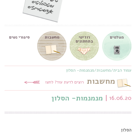
מצלמים
רודיטי
מחשבות
סיפורי נשים
בתחתונים
עמוד הבית
/
מחשבות
/
מנמנמות- הסלון
מחשבות
רוצים לדעת עוד? לחצו
מנמנמות- הסלון
16.06.20
הסלון