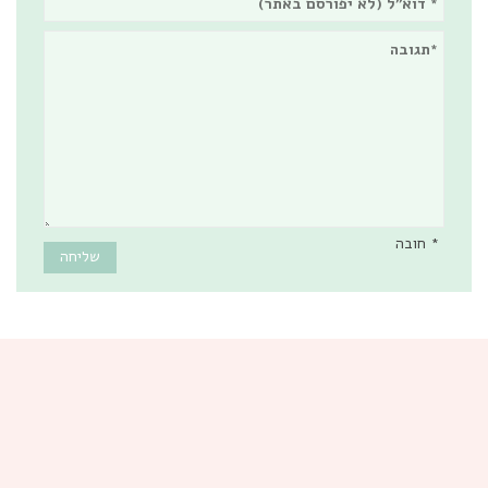
* חובה