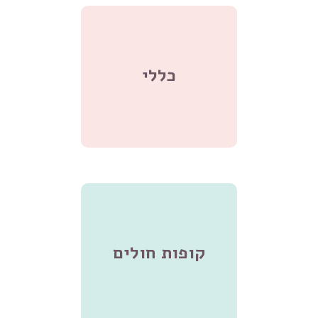
כללי
קופות חולים