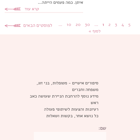
איתן. כמה פעמים הייתה…
קרא עוד
...
10
20
30
...
1
2
3
4
5
לפוסטים הבאים
לסוף »
סיפורים אישיים - מטופלות, בני זוג,
משפחה וחברים
מידע נוסף להרחבת הניירת שעושה כאב
ראש
רעיונות והצעות לשיתופי פעולה
כל נושא אחר, בקשות ושאלות
שם: