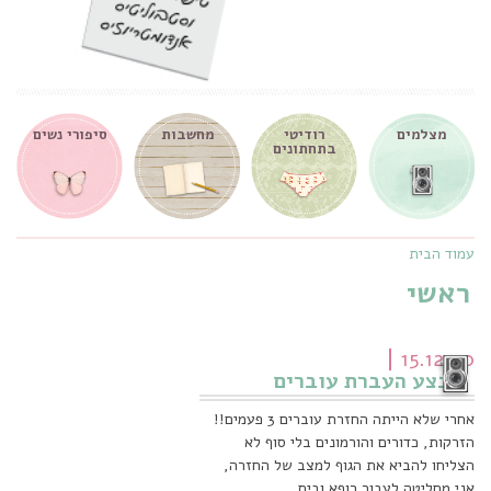
מצלמים
רודיטי
מחשבות
סיפורי נשים
בתחתונים
עמוד הבית
ראשי
15.12.20
מבצע העברת עוברים
אחרי שלא הייתה החזרת עוברים 3 פעמים!!
הזרקות, כדורים והורמונים בלי סוף לא
הצליחו להביא את הגוף למצב של החזרה,
אני מחליטה לעבור רופא ובית…